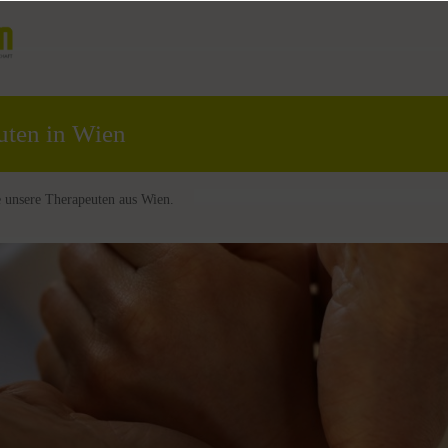
uten in Wien
e unsere Therapeuten aus Wien.