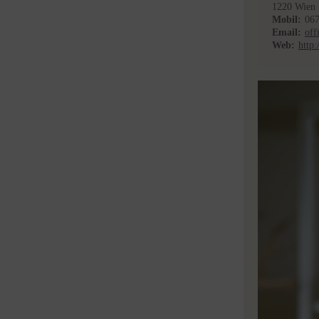
1220 Wien
Mobil:
06
Email:
off
Web:
http: