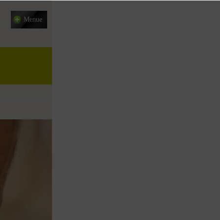
Menue