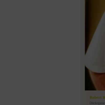
Robert B
Dückegasse