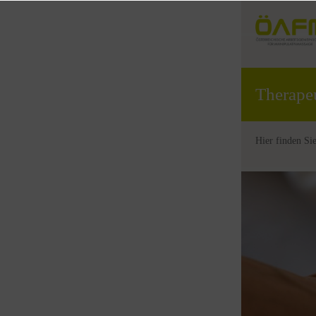
Therape
Hier finden Si