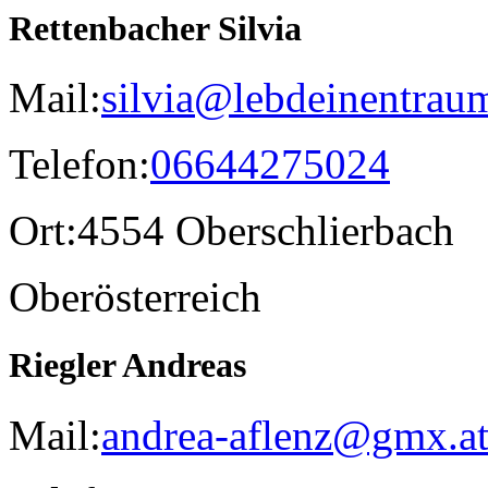
Rettenbacher Silvia
Mail:
silvia@lebdeinentraum
Telefon:
06644275024
Ort:
4554 Oberschlierbach
Oberösterreich
Riegler Andreas
Mail:
andrea-aflenz@gmx.a