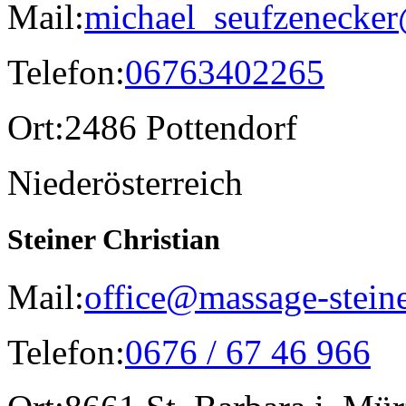
Mail:
michael_seufzenecke
Telefon:
06763402265
Ort:
2486 Pottendorf
Niederösterreich
Steiner Christian
Mail:
office@massage-stein
Telefon:
0676 / 67 46 966