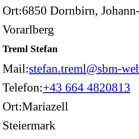
Ort:
6850 Dornbirn, Johann-
Vorarlberg
Treml Stefan
Mail:
stefan.treml@sbm-web
Telefon:
+43 664 4820813
Ort:
Mariazell
Steiermark