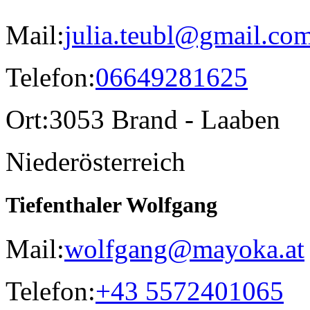
Mail:
julia.teubl@gmail.co
Telefon:
06649281625
Ort:
3053 Brand - Laaben
Niederösterreich
Tiefenthaler Wolfgang
Mail:
wolfgang@mayoka.at
Telefon:
+43 5572401065