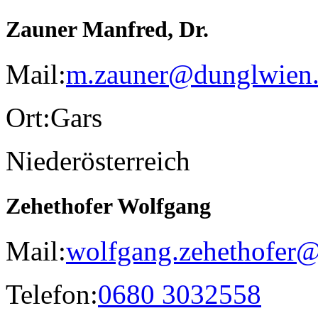
Zauner Manfred, Dr.
Mail:
m.zauner@dunglwien.
Ort:
Gars
Niederösterreich
Zehethofer Wolfgang
Mail:
wolfgang.zehethofer
Telefon:
0680 3032558