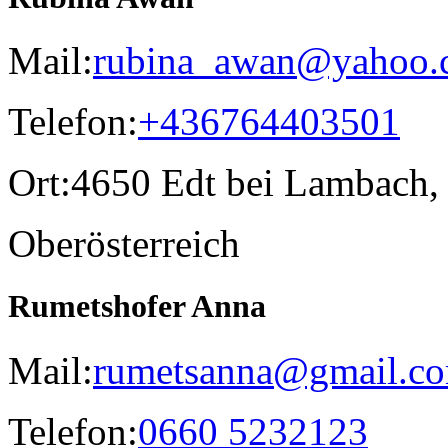
Mail:
rubina_awan@yahoo.
Telefon:
+436764403501
Ort:
4650 Edt bei Lambach,
Oberösterreich
Rumetshofer Anna
Mail:
rumetsanna@gmail.c
Telefon:
0660 5232123