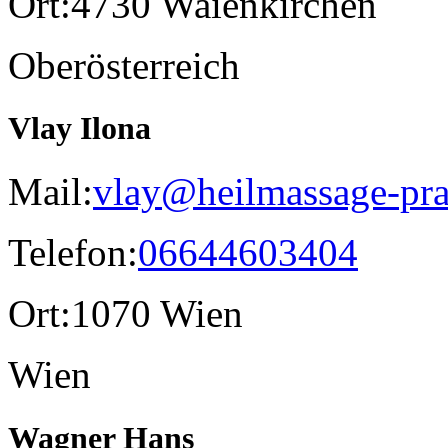
Ort:
4730 Waienkirchen
Oberösterreich
Vlay Ilona
Mail:
vlay@heilmassage-pra
Telefon:
06644603404
Ort:
1070 Wien
Wien
Wagner Hans