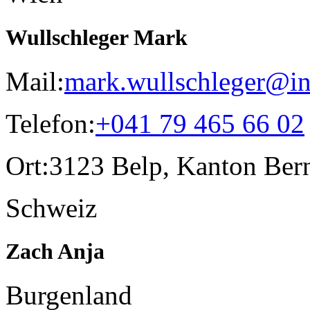
Wullschleger Mark
Mail:
mark.wullschleger@in
Telefon:
+041 79 465 66 02
Ort:
3123 Belp, Kanton Ber
Schweiz
Zach Anja
Burgenland