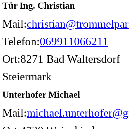
Tür Ing. Christian
Mail:
christian@trommelpara
Telefon:
069911066211
Ort:
8271 Bad Waltersdorf
Steiermark
Unterhofer Michael
Mail:
michael.unterhofer@g