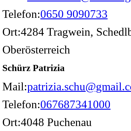
Telefon:
0650 9090733
Ort:
4284 Tragwein, Schedl
Oberösterreich
Schürz Patrizia
Mail:
patrizia.schu@gmail.
Telefon:
067687341000
Ort:
4048 Puchenau