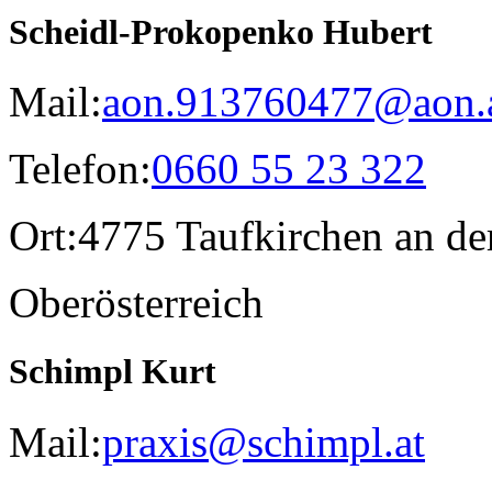
Scheidl-Prokopenko Hubert
Mail:
aon.913760477@aon.
Telefon:
0660 55 23 322
Ort:
4775 Taufkirchen an de
Oberösterreich
Schimpl Kurt
Mail:
praxis@schimpl.at