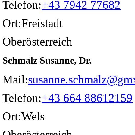
Telefon:
+43 7942 77682
Ort:
Freistadt
Oberösterreich
Schmalz Susanne, Dr.
Mail:
susanne.schmalz@gmx
Telefon:
+43 664 88612159
Ort:
Wels
Oberösterreich