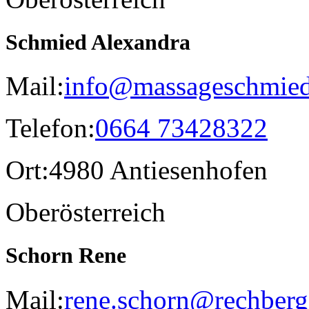
Schmied Alexandra
Mail:
info@massageschmied
Telefon:
0664 73428322
Ort:
4980 Antiesenhofen
Oberösterreich
Schorn Rene
Mail:
rene.schorn@rechberg